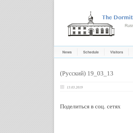
News
Schedule
Visitors
(Русский) 19_03_13
13.03.2019
Поделиться в соц. сетях