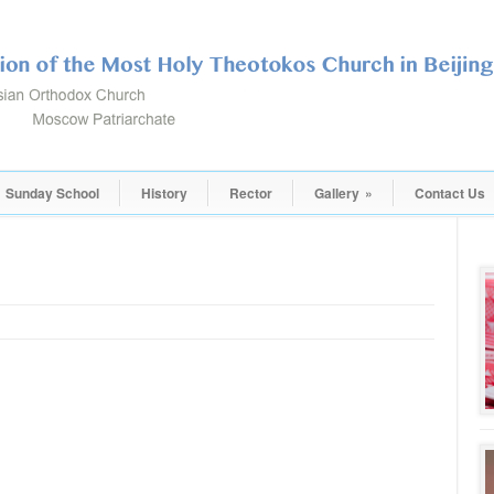
Sunday School
History
Rector
Gallery
»
Contact Us