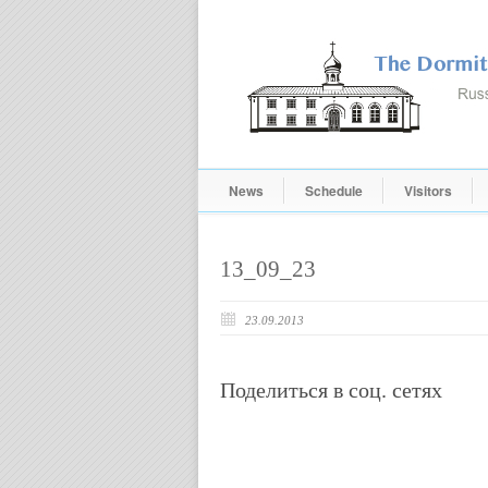
News
Schedule
Visitors
13_09_23
23.09.2013
Поделиться в соц. сетях