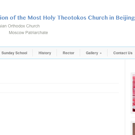
Sunday School
History
Rector
Gallery
»
Contact Us