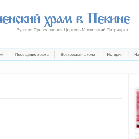
ий
Посещение храма
Воскресная школа
История
На