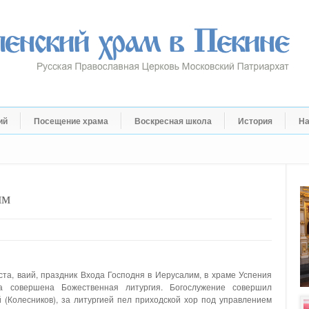
ий
Посещение храма
Воскресная школа
История
На
им
та, ваий, праздник Входа Господня в Иерусалим, в храме Успения
 совершена Божественная литургия. Богослужение совершил
(Колесников), за литургией пел приходской хор под управлением