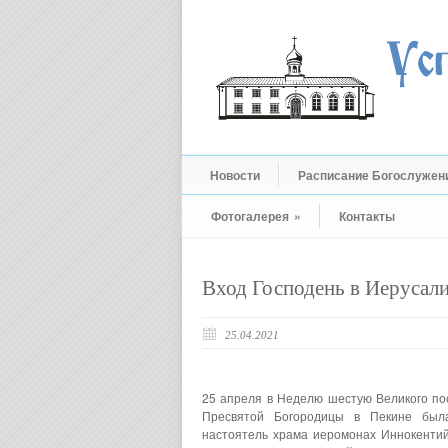
Новости
Расписание Богослужен
Фотогалерея
»
Контакты
Вход Господень в Иерусал
25.04.2021
25 апреля в Неделю шестую Великого пос
Пресвятой Богородицы в Пекине была
настоятель храма иеромонах Иннокентий 