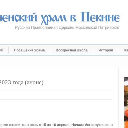
ий
Посещение храма
Воскресная школа
История
На
023 года (анонс)
храме состоится
в ночь с 15 на 16 апреля
.
Начало богослужения в