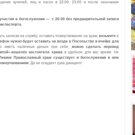
ящение куличей, яиц и пасох в 22:00, 23:00 и после окончания
участия в богослужении — с 20:30 без предварительной записи
ии паспорта.
ать записки на службу, оставить пожертвование на храм,
возьмите с
ефон нужно будет оставить на входе в Посольство в ячейке для
о иметь наличные деньги при себе,
можно сделать перевод
ипэй»-кошелёк настоятеля храма
в удобное для вас время. Не
Пекине Православный
храм существует и богослужения в нём
пожертвованиям
. Да не оскудеет рука дающего!