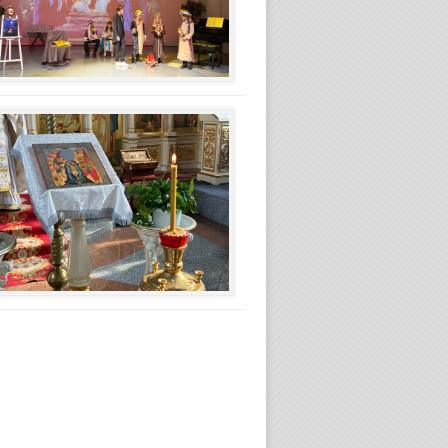
20.01.2026
Святое
Богоявление.
Крещение
Господне.
19.01.2026