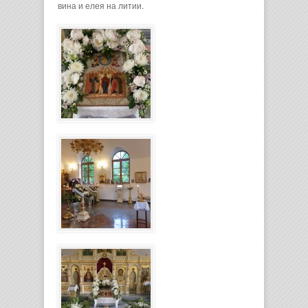
вина и елея на литии.