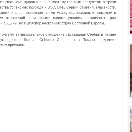
ает свою командировку в КНР, поэтому главным предметом встречи
тва Успенского прихода и SOC. Отец Сергий отметил, в частности,
сложились за последнее время между православным приходом и
тих отношений совместными силами удалось организовать ряд
ой общины, но и диаспор нескольких стран Восточной Европы.
стоятеля за внимательное отношение к гражданам Сербии в Пекине
уководитель Serbian Orthodox Community в Пекине продолжит
ским приходом.